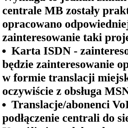
centrale MB zostały prak
opracowano odpowiedniej t
zainteresowanie taki proje
Karta ISDN - zaintereso
będzie zainteresowanie o
w formie translacji miejsk
oczywiście z obsługa MSN
Translacje/abonenci Vo
podłączenie centrali do sie