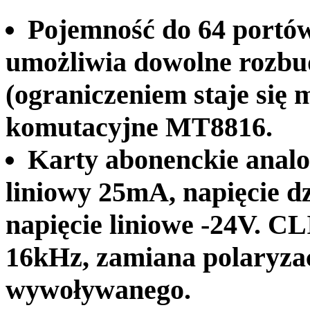
Pojemność do 64 portów
umożliwia dowolne rozbu
(ograniczeniem staje się 
komutacyjne MT8816.
Karty abonenckie analog
liniowy 25mA, napięcie d
napięcie liniowe -24V. C
16kHz, zamiana polaryzac
wywoływanego.