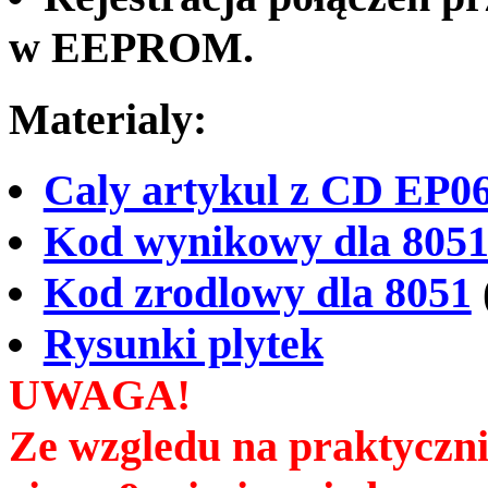
w EEPROM.
Materialy:
Caly artykul z CD EP0
Kod wynikowy dla 805
Kod zrodlowy dla 8051
Rysunki plytek
UWAGA!
Ze wzgledu na praktyczni