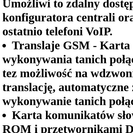
Umożliwi to zdalny dostęp
konfiguratora centrali or
ostatnio telefoni VoIP.
Translaje GSM - Karta 
wykonywania tanich połą
tez możliwość na wdzwoni
translację, automatyczne 
wykonywanie tanich połą
Karta komunikatów sło
ROM i przetwornikami D