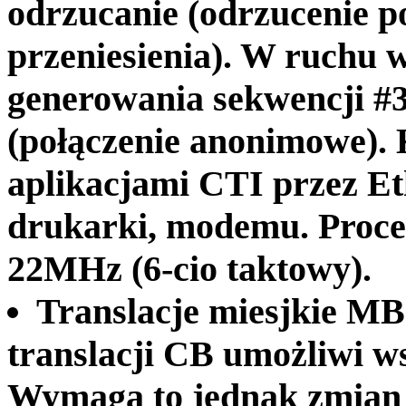
odrzucanie (odrzucenie p
przeniesienia). W ruchu
generowania sekwencji #3
(połączenie anonimowe).
aplikacjami CTI przez E
drukarki, modemu. Proce
22MHz (6-cio taktowy).
Translacje miesjkie MB
translacji CB umożliwi w
Wymaga to jednak zmian n