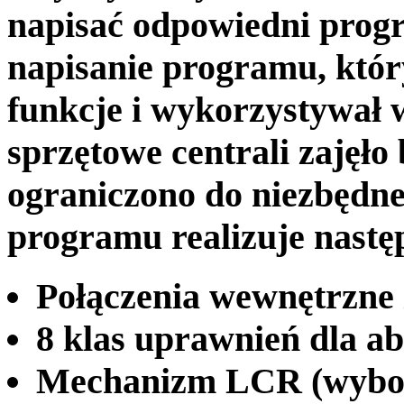
napisać odpowiedni progr
napisanie programu, któr
funkcje i wykorzystywał 
sprzętowe centrali zajęł
ograniczono do niezbędn
programu realizuje nastę
Połączenia wewnętrzne 
8 klas uprawnień dla a
Mechanizm LCR (wybor 