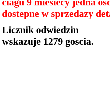
ciagu 9 miesiecy jedna oso
dostepne w sprzedazy deta
Licznik odwiedzin
wskazuje 1279 goscia.