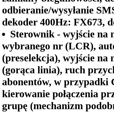
odbieranie/wysyłanie SM
dekoder 400Hz: FX673, d
Sterownik - wyjście na 
wybranego nr (LCR), aut
(preselekcja), wyjście na
(gorąca linia), ruch prz
abonentów, w przypadki 
kierowanie połączenia p
grupę (mechanizm podob