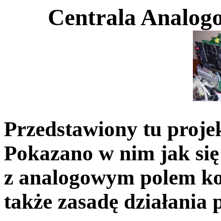
Centrala Analog
Przedstawiony tu proje
Pokazano w nim jak się 
z analogowym polem k
także zasadę działania