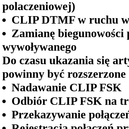
polaczeniowej)
CLIP DTMF w ruchu w
Zamianę biegunowości p
wywoływanego
Do czasu ukazania się art
powinny być rozszerzone 
Nadawanie CLIP FSK
Odbiór CLIP FSK na tr
Przekazywanie połącze
Rejestracja połączeń p